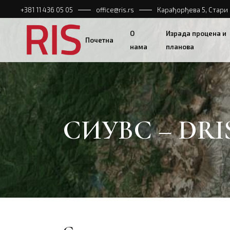
+381 11 436 05 05
office@ris.rs
Карађорђева 5, Стари 
Процена ризика од 
О
Израда процена и
План заштите и спа
Почетна
нама
планова
План смањења ризи
катастрофа
Процена ризика о
План заштите и с
СИУВС – DRI
План смањења ри
катастрофа