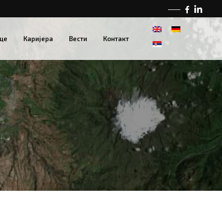
це
Каријера
Вести
Контакт