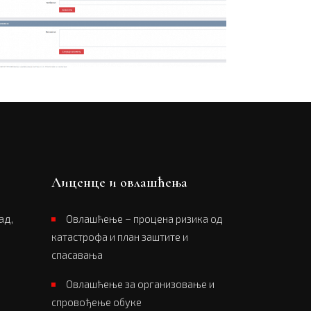
Лиценце и овлашћења
ад,
Овлашћење – процена ризика од
катастрофа и план заштите и
спасавања
Овлашћење за организовање и
спровођење обуке